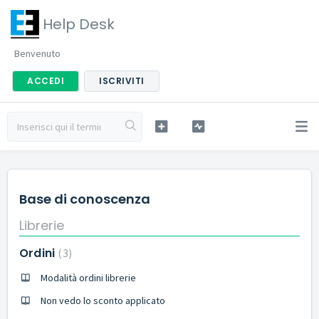
Help Desk
Benvenuto
ACCEDI
ISCRIVITI
Base di conoscenza
Librerie
Ordini
3
Modalità ordini librerie
Non vedo lo sconto applicato