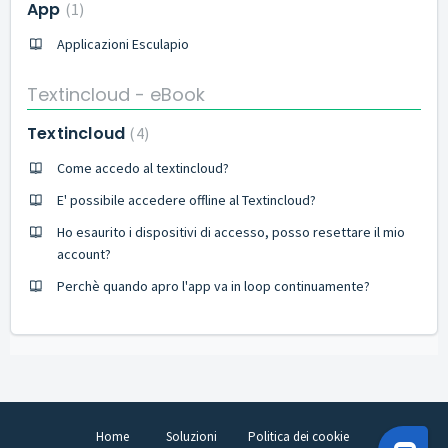
App
1
Applicazioni Esculapio
Textincloud - eBook
Textincloud
4
Come accedo al textincloud?
E' possibile accedere offline al Textincloud?
Ho esaurito i dispositivi di accesso, posso resettare il mio
account?
Perchè quando apro l'app va in loop continuamente?
Home
Soluzioni
Politica dei cookie